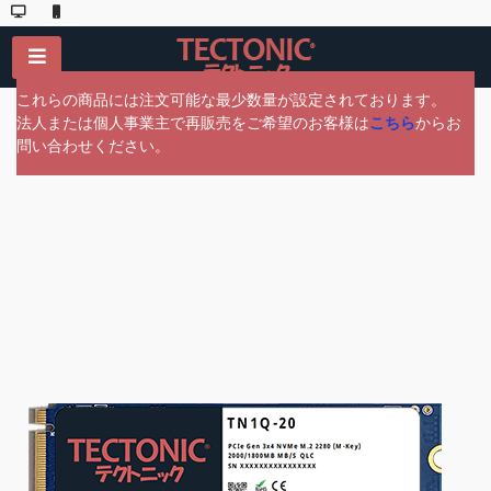
これらの商品には注文可能な最少数量が設定されております。
法人または個人事業主で再販売をご希望のお客様は
こちら
からお
問い合わせください。