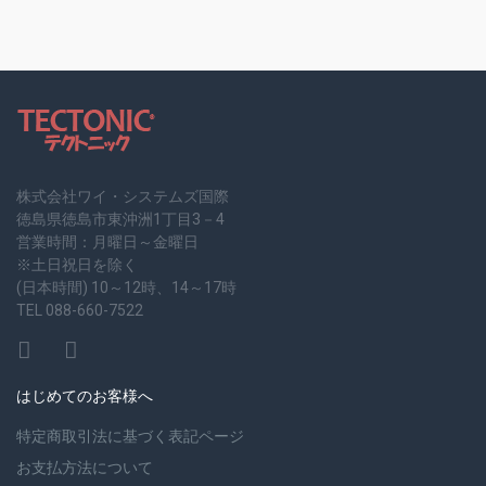
株式会社ワイ・システムズ国際
徳島県徳島市東沖洲1丁目3－4
営業時間：月曜日～金曜日
※土日祝日を除く
(日本時間) 10～12時、14～17時
TEL 088-660-7522
はじめてのお客様へ
特定商取引法に基づく表記ページ
お支払方法について