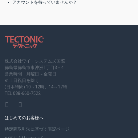
アカウントを持っていませんか？
株式会社ワイ・システムズ国際
徳島県徳島市東沖洲1丁目3－4
営業時間：月曜日～金曜日
※土日祝日を除く
(日本時間) 10～12時、14～17時
TEL 088-660-7522
はじめてのお客様へ
特定商取引法に基づく表記ページ